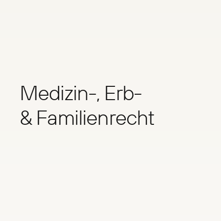
Medizin-, Erb-
& Familien­recht