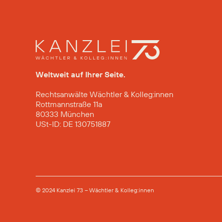
Weltweit auf Ihrer Seite.
Rechtsanwälte Wächtler & Kolleg:innen
Rottmannstraße 11a
80333 München
USt-ID: DE 130751887
© 2024 Kanzlei 73 – Wächtler & Kolleg:innen