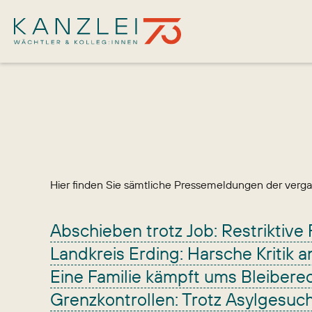
Hier finden Sie sämtliche Pressemeldungen der verg
Abschieben trotz Job: Restriktive 
Landkreis Erding: Harsche Kritik a
Eine Familie kämpft ums Bleibere
Grenzkontrollen: Trotz Asylgesu